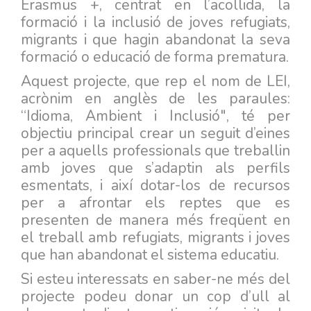
Erasmus +, centrat en l’acollida, la
formació i la inclusió de joves refugiats,
migrants i que hagin abandonat la seva
formació o educació de forma prematura.
Aquest projecte, que rep el nom de LEI,
acrònim en anglès de les paraules:
“Idioma, Ambient i Inclusió", té per
objectiu principal crear un seguit d’eines
per a aquells professionals que treballin
amb joves que s’adaptin als perfils
esmentats, i així dotar-los de recursos
per a afrontar els reptes que es
presenten de manera més freqüent en
el treball amb refugiats, migrants i joves
que han abandonat el sistema educatiu.
Si esteu interessats en saber-ne més del
projecte podeu donar un cop d’ull al