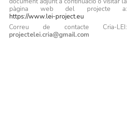
document adjunt a continuació o visitar la
pàgina web del projecte a:
https://www.lei-project.eu
Correu de contacte Cria-LEI:
projectelei.cria@gmail.com