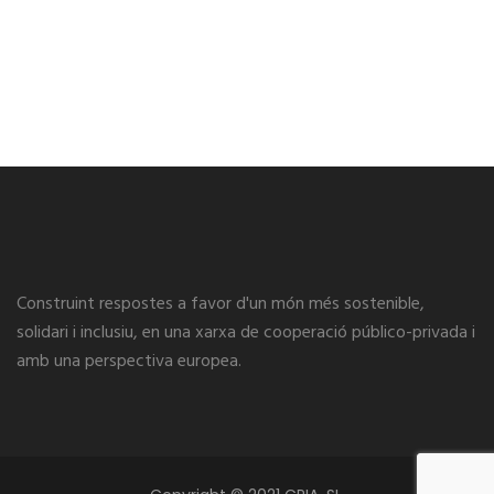
Construint respostes a favor d'un món més sostenible,
solidari i inclusiu, en una xarxa de cooperació público-privada i
amb una perspectiva europea.